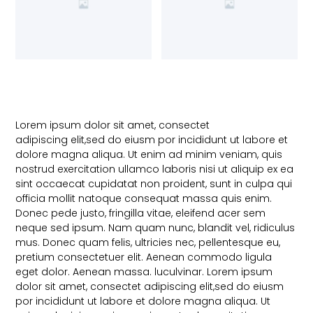
Lorem ipsum dolor sit amet, consectet
adipiscing elit,sed do eiusm por incididunt ut labore et
dolore magna aliqua. Ut enim ad minim veniam, quis
nostrud exercitation ullamco laboris nisi ut aliquip ex ea
sint occaecat cupidatat non proident, sunt in culpa qui
officia mollit natoque consequat massa quis enim.
Donec pede justo, fringilla vitae, eleifend acer sem
neque sed ipsum. Nam quam nunc, blandit vel, ridiculus
mus. Donec quam felis, ultricies nec, pellentesque eu,
pretium consectetuer elit. Aenean commodo ligula
eget dolor. Aenean massa. luculvinar. Lorem ipsum
dolor sit amet, consectet adipiscing elit,sed do eiusm
por incididunt ut labore et dolore magna aliqua. Ut