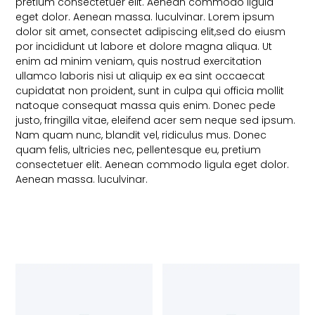
pretium consectetuer elit. Aenean commodo ligula
eget dolor. Aenean massa. luculvinar. Lorem ipsum
dolor sit amet, consectet adipiscing elit,sed do eiusm
por incididunt ut labore et dolore magna aliqua. Ut
enim ad minim veniam, quis nostrud exercitation
ullamco laboris nisi ut aliquip ex ea sint occaecat
cupidatat non proident, sunt in culpa qui officia mollit
natoque consequat massa quis enim. Donec pede
justo, fringilla vitae, eleifend acer sem neque sed ipsum.
Nam quam nunc, blandit vel, ridiculus mus. Donec
quam felis, ultricies nec, pellentesque eu, pretium
consectetuer elit. Aenean commodo ligula eget dolor.
Aenean massa. luculvinar.