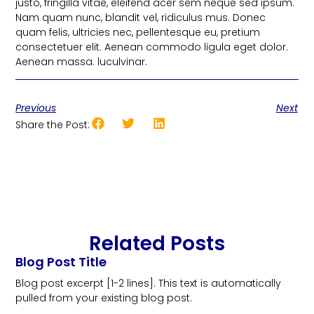
justo, fringilla vitae, eleifend acer sem neque sed ipsum.
Nam quam nunc, blandit vel, ridiculus mus. Donec
quam felis, ultricies nec, pellentesque eu, pretium
consectetuer elit. Aenean commodo ligula eget dolor.
Aenean massa. luculvinar.
Previous
Next
Share the Post:
Related Posts
Blog Post Title
Blog post excerpt [1-2 lines]. This text is automatically
pulled from your existing blog post.