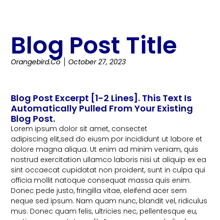
Blog Post Title
Orangebird.co
October 27, 2023
Blog Post Excerpt [1-2 Lines]. This Text Is
Automatically Pulled From Your Existing
Blog Post.
Lorem ipsum dolor sit amet, consectet
adipiscing elit,sed do eiusm por incididunt ut labore et
dolore magna aliqua. Ut enim ad minim veniam, quis
nostrud exercitation ullamco laboris nisi ut aliquip ex ea
sint occaecat cupidatat non proident, sunt in culpa qui
officia mollit natoque consequat massa quis enim.
Donec pede justo, fringilla vitae, eleifend acer sem
neque sed ipsum. Nam quam nunc, blandit vel, ridiculus
mus. Donec quam felis, ultricies nec, pellentesque eu,