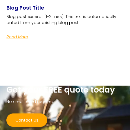
Blog Post Title
Blog post excerpt [1-2 lines]. This text is automatically
pulled from your existing blog post.
Read More
Get your FREE quote today
No credit card required
Contact Us