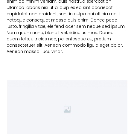
enim ad minim veniam, quis nostrud exercitation
ullamco laboris nisi ut aliquip ex ea sint occaecat
cupidatat non proident, sunt in culpa qui officia mollit
natoque consequat massa quis enim. Donec pede
justo, fringilla vitae, eleifend acer sem neque sed ipsum.
Nam quam nunc, blandit vel, ridiculus mus. Donec
quam felis, ultricies nec, pellentesque eu, pretium
consectetuer elit. Aenean commodo ligula eget dolor.
Aenean massa. luculvinar.