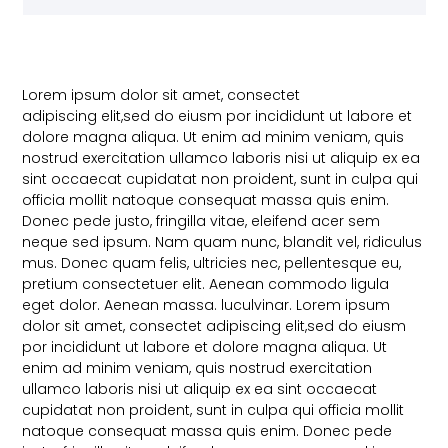
Lorem ipsum dolor sit amet, consectet
adipiscing elit,sed do eiusm por incididunt ut labore et
dolore magna aliqua. Ut enim ad minim veniam, quis
nostrud exercitation ullamco laboris nisi ut aliquip ex ea
sint occaecat cupidatat non proident, sunt in culpa qui
officia mollit natoque consequat massa quis enim.
Donec pede justo, fringilla vitae, eleifend acer sem
neque sed ipsum. Nam quam nunc, blandit vel, ridiculus
mus. Donec quam felis, ultricies nec, pellentesque eu,
pretium consectetuer elit. Aenean commodo ligula
eget dolor. Aenean massa. luculvinar. Lorem ipsum
dolor sit amet, consectet adipiscing elit,sed do eiusm
por incididunt ut labore et dolore magna aliqua. Ut
enim ad minim veniam, quis nostrud exercitation
ullamco laboris nisi ut aliquip ex ea sint occaecat
cupidatat non proident, sunt in culpa qui officia mollit
natoque consequat massa quis enim. Donec pede